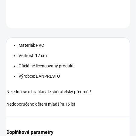
DETAILNÍ INFORMACE
ZEPTAT SE
Materiál: PVC
Velikost: 17 cm
Oficiálně licencovaný produkt
Výrobce: BANPRESTO
Nejedná se o hračku ale sběratelský předmět!
Nedoporučeno dětem mladším 15 let
Doplňkové parametry