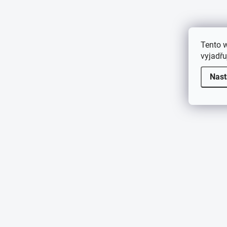
Tento 
vyjadřu
Nast