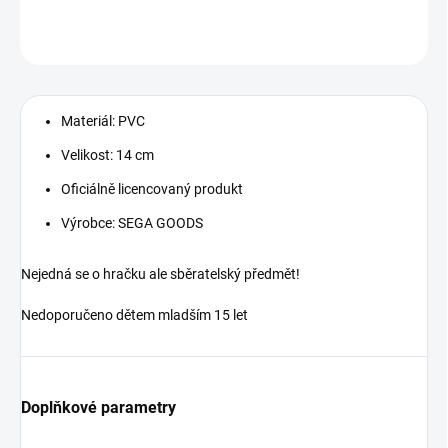
DETAILNÍ INFORMACE
ZEPTAT SE
Materiál: PVC
Velikost: 14 cm
Oficiálně licencovaný produkt
Výrobce: SEGA GOODS
Nejedná se o hračku ale sběratelský předmět!
Nedoporučeno dětem mladším 15 let
Doplňkové parametry