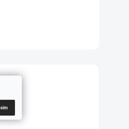
ILNÍ INFORMACE
ZEPTAT SE
asím